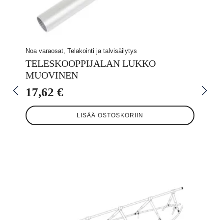
Noa varaosat, Telakointi ja talvisäilytys
TELESKOOPPIJALAN LUKKO
MUOVINEN
17,62
€
LISÄÄ OSTOSKORIIN