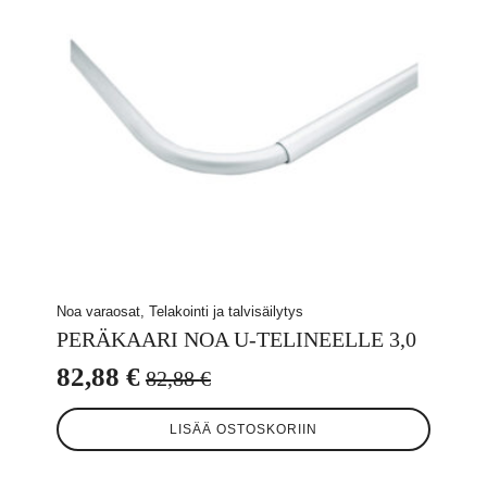
Noa varaosat, Telakointi ja talvisäilytys
PERÄKAARI NOA U-TELINEELLE 3,0
82,88
€
82,88
€
Alkuperäinen
Nykyinen
hinta
hinta
LISÄÄ OSTOSKORIIN
oli:
on: