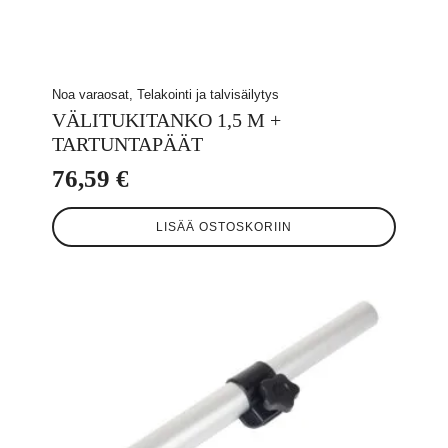
Noa varaosat, Telakointi ja talvisäilytys
VÄLITUKITANKO 1,5 M +
TARTUNTAPÄÄT
76,59
€
LISÄÄ OSTOSKORIIN