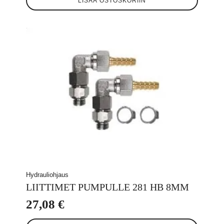
LISÄÄ OSTOSKORIIN
Hydrauliohjaus
LIITTIMET PUMPULLE 281 HB 8MM
27,08
€