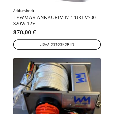
Ankkurivinssit
LEWMAR ANKKURIVINTTURI V700
320W 12V
870,00
€
LISÄÄ OSTOSKORIIN