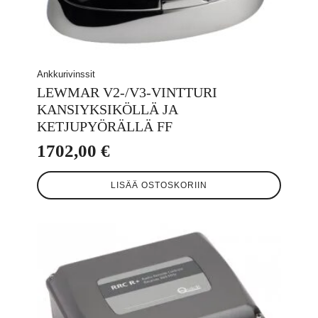
Ankkurivinssit
LEWMAR V2-/V3-VINTTURI
KANSIYKSIKÖLLÄ JA
KETJUPYÖRÄLLÄ FF
1702,00
€
LISÄÄ OSTOSKORIIN