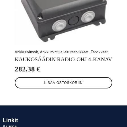
Ankkurivinssit, Ankkurointi ja laituritarvikkeet, Tarvikkeet
KAUKOSÄÄDIN RADIO-OHJ 4-KANAV
282,38
€
LISÄÄ OSTOSKORIIN
Linkit
Kauppa