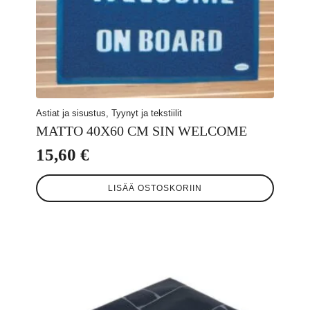
Astiat ja sisustus, Tyynyt ja tekstiilit
MATTO 40X60 CM SIN WELCOME
15,60
€
LISÄÄ OSTOSKORIIN