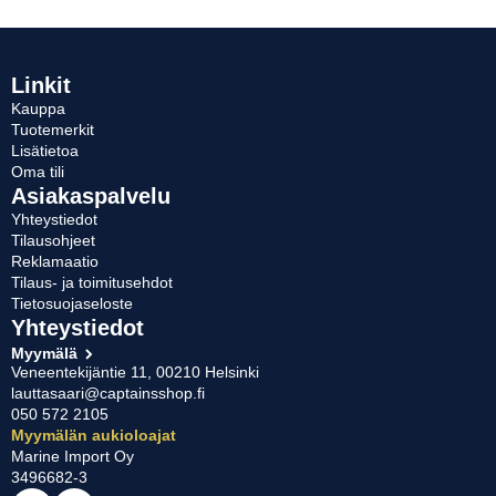
Linkit
Kauppa
Tuotemerkit
Lisätietoa
Oma tili
Asiakaspalvelu
Yhteystiedot
Tilausohjeet
Reklamaatio
Tilaus- ja toimitusehdot
Tietosuojaseloste
Yhteystiedot
Myymälä
Veneentekijäntie 11, 00210 Helsinki
lauttasaari@captainsshop.fi
050 572 2105
Myymälän aukioloajat
Marine Import Oy
3496682-3