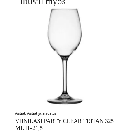
Tutustu myös
Astiat, Astiat ja sisustus
VIINILASI PARTY CLEAR TRITAN 325
ML H=21,5