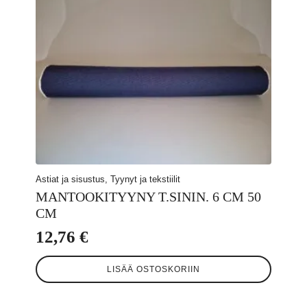
Astiat ja sisustus, Tyynyt ja tekstiilit
MANTOOKITYYNY T.SININ. 6 CM 50
CM
12,76
€
LISÄÄ OSTOSKORIIN