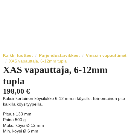
Kaikki tuotteet
Purjehdustarvikkeet
Vinssin vapauttimet
XAS vapauttaja, 6-12mm tupla
XAS vapauttaja, 6-12mm
tupla
198,00
€
Kaksinkertainen köysilukko 6-12 mm:n köysille. Erinomainen pito
kaikilla köysityypeillä.
Pituus 133 mm
Paino 500 g
Maks. köysi Ø 12 mm
Min. köysi
Ø 6 mm