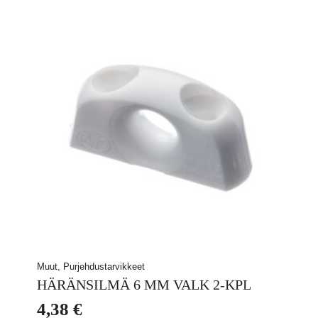
Muut, Purjehdustarvikkeet
HÄRÄNSILMÄ 6 MM VALK 2-KPL
4,38
€