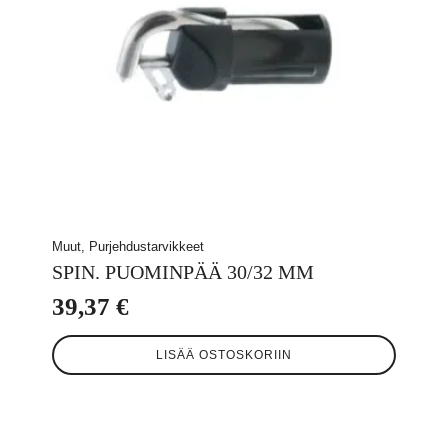
Muut, Purjehdustarvikkeet
SPIN. PUOMINPÄÄ 30/32 MM
39,37
€
LISÄÄ OSTOSKORIIN