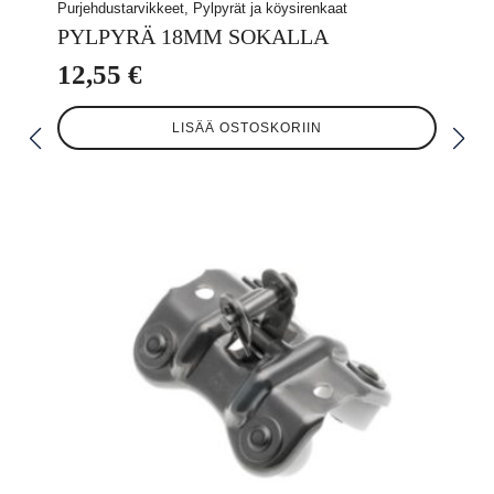
Purjehdustarvikkeet, Pylpyrät ja köysirenkaat
PYLPYRÄ 18MM SOKALLA
12,55
€
LISÄÄ OSTOSKORIIN