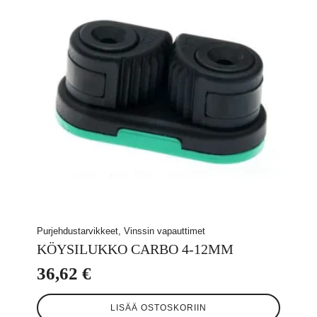
Purjehdustarvikkeet, Vinssin vapauttimet
KÖYSILUKKO CARBO 4-12MM
36,62
€
LISÄÄ OSTOSKORIIN