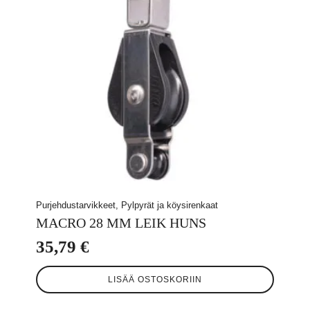
Purjehdustarvikkeet, Pylpyrät ja köysirenkaat
MACRO 28 MM LEIK HUNS
35,79
€
LISÄÄ OSTOSKORIIN