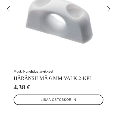
Muut, Purjehdustarvikkeet
HÄRÄNSILMÄ 6 MM VALK 2-KPL
4,38
€
LISÄÄ OSTOSKORIIN