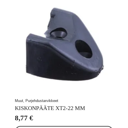
Muut, Purjehdustarvikkeet
KISKONPÄÄTE XT2-22 MM
8,77
€