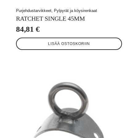
Purjehdustarvikkeet, Pylpyrät ja köysirenkaat
RATCHET SINGLE 45MM
84,81
€
LISÄÄ OSTOSKORIIN