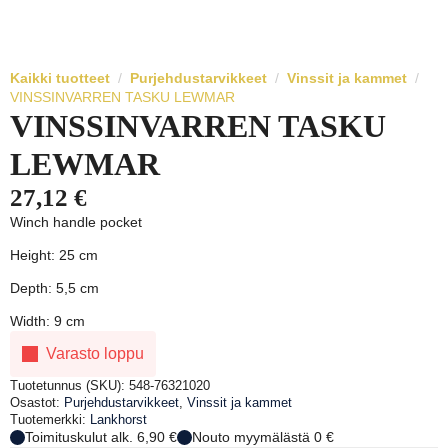
Kaikki tuotteet
Purjehdustarvikkeet
Vinssit ja kammet
VINSSINVARREN TASKU LEWMAR
VINSSINVARREN TASKU
LEWMAR
27,12
€
Winch handle pocket
Height: 25 cm
Depth: 5,5 cm
Width: 9 cm
Varasto loppu
Tuotetunnus (SKU):
548-76321020
Osastot:
Purjehdustarvikkeet
,
Vinssit ja kammet
Tuotemerkki:
Lankhorst
Toimituskulut alk. 6,90 €
Nouto myymälästä 0 €