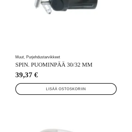
Muut, Purjehdustarvikkeet
SPIN. PUOMINPÄÄ 30/32 MM
39,37
€
LISÄÄ OSTOSKORIIN