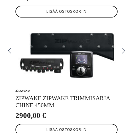
LISÄÄ OSTOSKORIIN
Zipwake
ZIPWAKE ZIPWAKE TRIMMISARJA
CHINE 450MM
2900,00
€
LISÄÄ OSTOSKORIIN