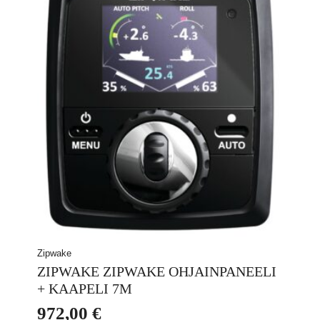
Zipwake
ZIPWAKE ZIPWAKE OHJAINPANEELI
+ KAAPELI 7M
972,00
€