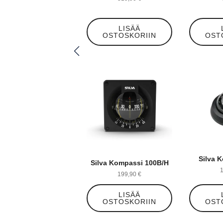
LISÄÄ
OSTOSKORIIN
OST
Silva 
Silva Kompassi 100B/H
199,90
€
LISÄÄ
OSTOSKORIIN
OST