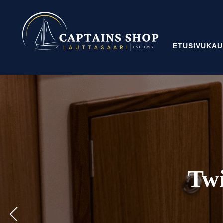
ETUSIVU
KAU
Twi