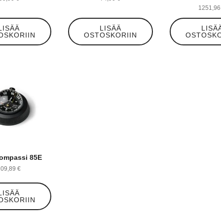
1251,9
LISÄÄ
LISÄÄ
LISÄ
OSKORIIN
OSTOSKORIIN
OSTOSKO
Kompassi 85E
109,89
€
LISÄÄ
OSKORIIN