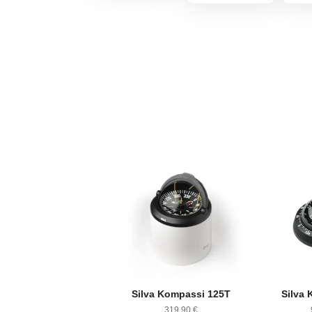
Silva Kompassi 125T
Silva 
319,90
€