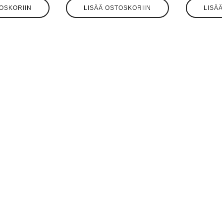
OSKORIIN
LISÄÄ OSTOSKORIIN
LISÄ