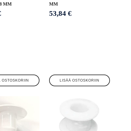
8 MM
MM
€
53,84
€
Ä OSTOSKORIIN
LISÄÄ OSTOSKORIIN