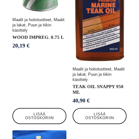
Maalit ja hoitotuotteet, Maalit
ja lakat, Puun ja tiikin
käsittely
WOOD IMPREG. 0.75 L
20,19
€
Maalit ja hoitotuotteet, Maalit
ja lakat, Puun ja tiikin
käsittely
TEAK OIL SNAPPY 950
ML
40,90
€
LISÄÄ
LISÄÄ
OSTOSKORIIN
OSTOSKORIIN