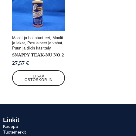
Maalit ja hoitotuotteet, Maalit
ja lakat, Pesuaineet ja vahat,
Puun ja tiikin käsittely
SNAPPY TEAK-NU NO.2
27,57
€
LISÄÄ
OSTOSKORIIN
Linkit
Kauppa
Tuotemerkit