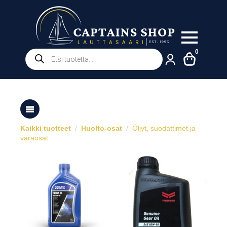
Products
0
search
Kaikki tuotteet
Huolto-osat
Öljyt, suodattimet ja
varaosat