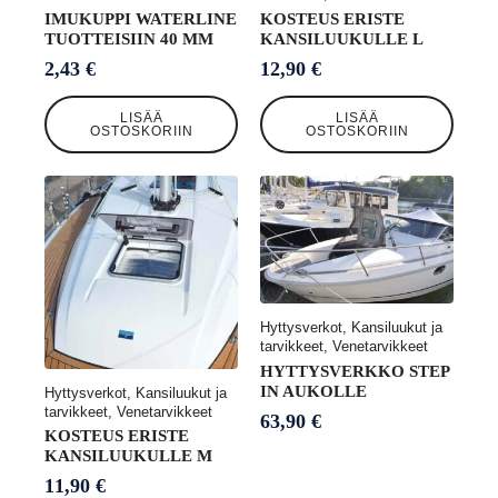
IMUKUPPI WATERLINE
KOSTEUS ERISTE
TUOTTEISIIN 40 MM
KANSILUUKULLE L
2,43
€
12,90
€
LISÄÄ
LISÄÄ
OSTOSKORIIN
OSTOSKORIIN
Hyttysverkot, Kansiluukut ja
tarvikkeet, Venetarvikkeet
HYTTYSVERKKO STEP
IN AUKOLLE
Hyttysverkot, Kansiluukut ja
tarvikkeet, Venetarvikkeet
63,90
€
KOSTEUS ERISTE
KANSILUUKULLE M
11,90
€