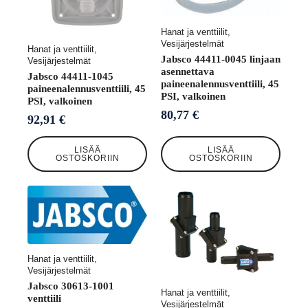
Hanat ja venttiilit,
Vesijärjestelmät
Hanat ja venttiilit,
Jabsco 44411-0045 linjaan
Vesijärjestelmät
asennettava
Jabsco 44411-1045
paineenalennusventtiili, 45
paineenalennusventtiili, 45
PSI, valkoinen
PSI, valkoinen
80,77
€
92,91
€
LISÄÄ
LISÄÄ
OSTOSKORIIN
OSTOSKORIIN
Hanat ja venttiilit,
Vesijärjestelmät
Jabsco 30613-1001
Hanat ja venttiilit,
venttiili
Vesijärjestelmät