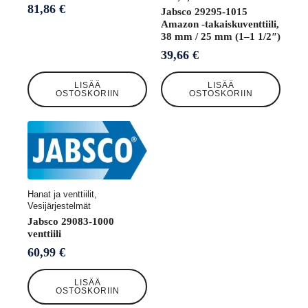
81,86
€
Jabsco 29295-1015
Amazon -takaiskuventtiili,
38 mm / 25 mm (1–1 1/2″)
39,66
€
LISÄÄ
LISÄÄ
OSTOSKORIIN
OSTOSKORIIN
Hanat ja venttiilit,
Vesijärjestelmät
Jabsco 29083-1000
venttiili
60,99
€
LISÄÄ
OSTOSKORIIN