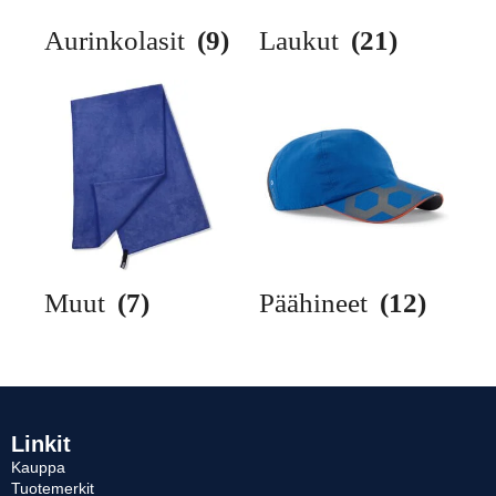
Aurinkolasit
(9)
Laukut
(21)
Muut
(7)
Päähineet
(12)
Linkit
Kauppa
Tuotemerkit