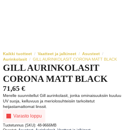
Kaikki tuotteet
Vaatteet ja jalkineet
Asusteet
Aurinkolasit
GILL AURINKOLASIT CORONA MATT BLACK
GILL AURINKOLASIT
CORONA MATT BLACK
71,65
€
Merelle suunnitellut Gill aurinkolasit, jonka ominaisuuksiin kuuluu
UV suoja, kelluvuus ja meriolosuhteisiin tarkoitetut
heijastamattomat linssit.
Varasto loppu
Tuotetunnus (SKU):
48-9666MB