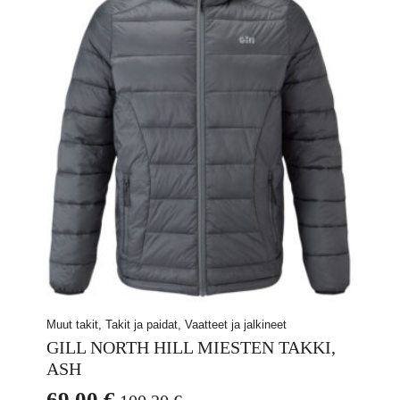
sivulla.
Muut takit, Takit ja paidat, Vaatteet ja jalkineet
GILL NORTH HILL MIESTEN TAKKI,
ASH
69,00
€