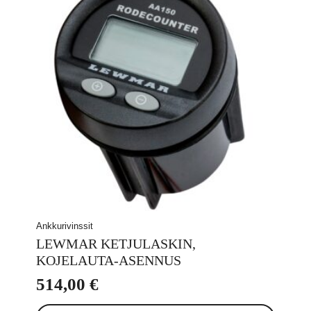
Ankkurivinssit
LEWMAR KETJULASKIN,
KOJELAUTA-ASENNUS
514,00
€