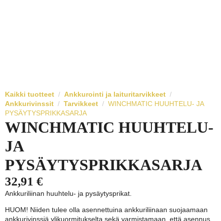
Kaikki tuotteet
Ankkurointi ja laituritarvikkeet
Ankkurivinssit
Tarvikkeet
WINCHMATIC HUUHTELU- JA
PYSÄYTYSPRIKKASARJA
WINCHMATIC HUUHTELU-
JA
PYSÄYTYSPRIKKASARJA
32,91
€
Ankkuriliinan huuhtelu- ja pysäytysprikat.
HUOM! Niiden tulee olla asennettuina ankkuriliinaan suojaamaan
ankkurivinssiä ylikuormitukselta sekä varmistamaan, että asennus