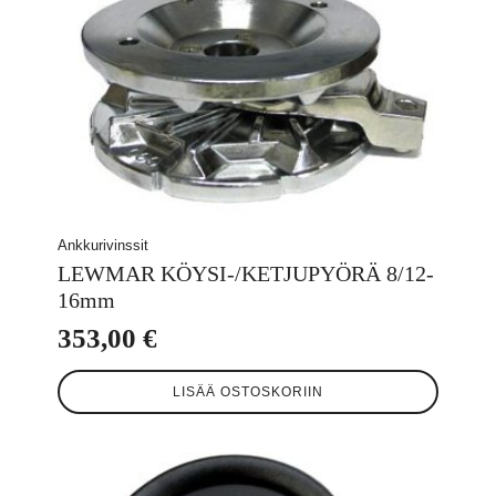
Ankkurivinssit
LEWMAR KÖYSI-/KETJUPYÖRÄ 8/12-
16mm
353,00
€
LISÄÄ OSTOSKORIIN