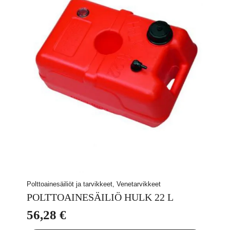
Polttoainesäiliöt ja tarvikkeet, Venetarvikkeet
POLTTOAINESÄILIÖ HULK 22 L
56,28
€