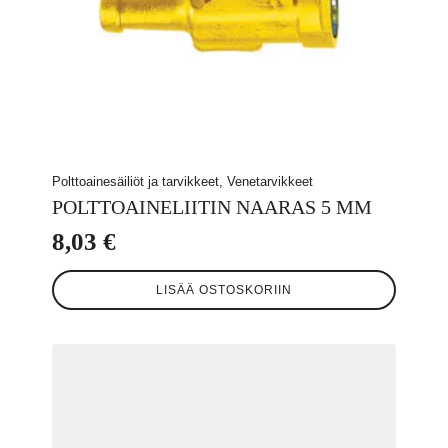
Polttoainesäiliöt ja tarvikkeet, Venetarvikkeet
POLTTOAINELIITIN NAARAS 5 MM
8,03
€
LISÄÄ OSTOSKORIIN