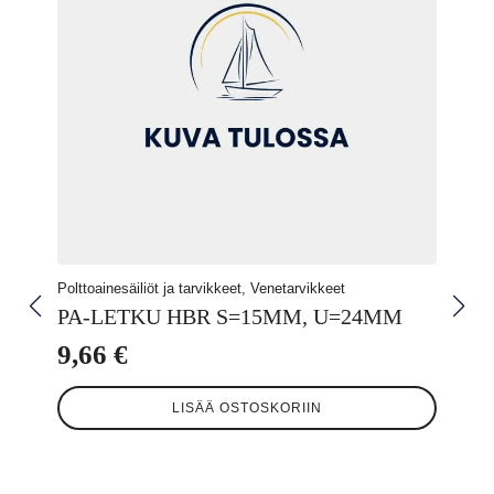
Polttoainesäiliöt ja tarvikkeet, Venetarvikkeet
PA-LETKU HBR S=15MM, U=24MM
9,66
€
LISÄÄ OSTOSKORIIN