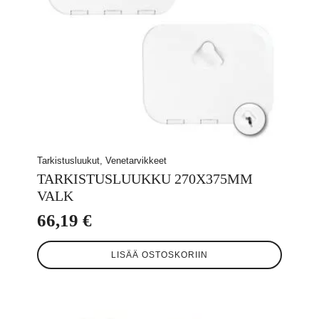
Tarkistusluukut, Venetarvikkeet
TARKISTUSLUUKKU 270X375MM
VALK
66,19
€
LISÄÄ OSTOSKORIIN