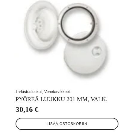
Tarkistusluukut, Venetarvikkeet
PYÖREÄ LUUKKU 201 MM, VALK.
30,16
€
LISÄÄ OSTOSKORIIN