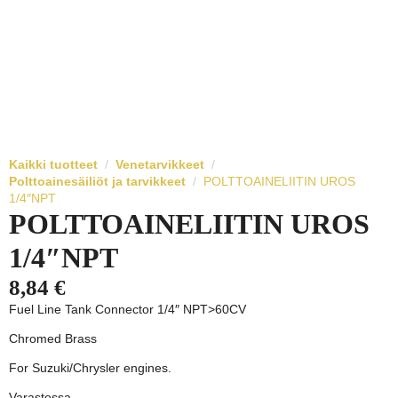
Kaikki tuotteet
Venetarvikkeet
Polttoainesäiliöt ja tarvikkeet
POLTTOAINELIITIN UROS
1/4″NPT
POLTTOAINELIITIN UROS
1/4″NPT
8,84
€
Fuel Line Tank Connector 1/4″ NPT>60CV
Chromed Brass
For Suzuki/Chrysler engines.
Varastossa