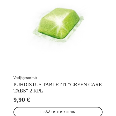
Vesijärjestelmät
PUHDISTUS TABLETTI ”GREEN CARE
TABS” 2 KPL
9,90
€
LISÄÄ OSTOSKORIIN