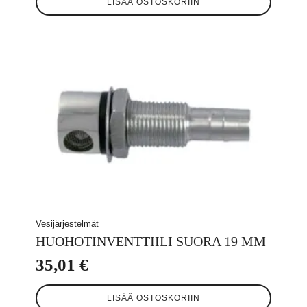
LISÄÄ OSTOSKORIIN
Vesijärjestelmät
HUOHOTINVENTTIILI SUORA 19 MM
35,01
€
LISÄÄ OSTOSKORIIN