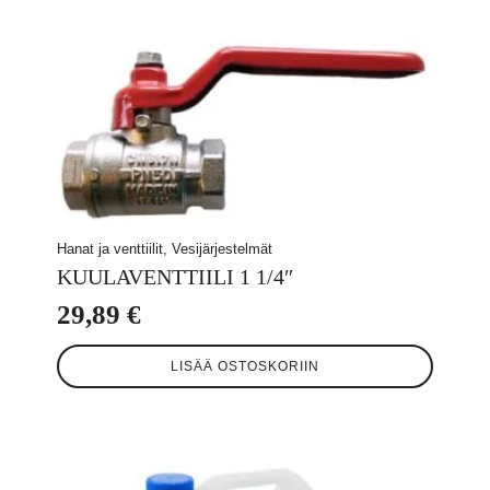
Hanat ja venttiilit, Vesijärjestelmät
KUULAVENTTIILI 1 1/4″
29,89
€
LISÄÄ OSTOSKORIIN