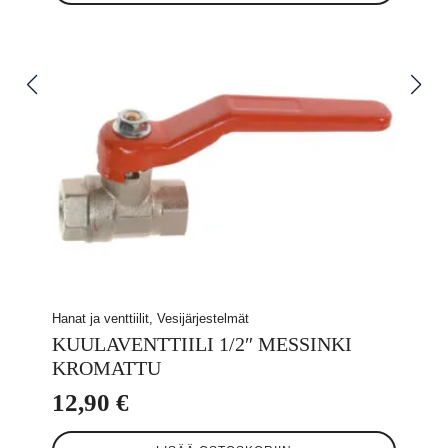
Hanat ja venttiilit, Vesijärjestelmät
KUULAVENTTIILI 1/2″ MESSINKI
KROMATTU
12,90
€