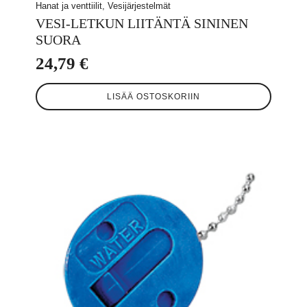
Hanat ja venttiilit, Vesijärjestelmät
VESI-LETKUN LIITÄNTÄ SININEN
SUORA
24,79
€
LISÄÄ OSTOSKORIIN