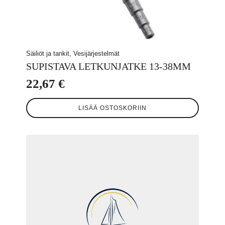
Säiliöt ja tankit, Vesijärjestelmät
SUPISTAVA LETKUNJATKE 13-38MM
22,67
€
LISÄÄ OSTOSKORIIN