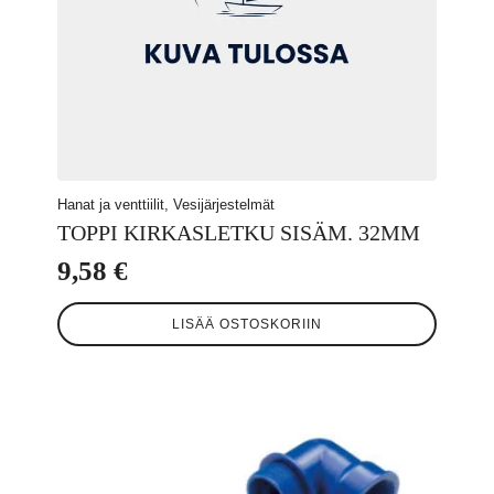
Hanat ja venttiilit, Vesijärjestelmät
TOPPI KIRKASLETKU SISÄM. 32MM
9,58
€
LISÄÄ OSTOSKORIIN