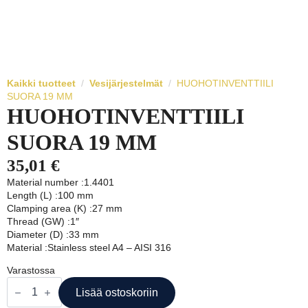
Kaikki tuotteet
Vesijärjestelmät
HUOHOTINVENTTIILI
SUORA 19 MM
HUOHOTINVENTTIILI
SUORA 19 MM
35,01
€
Material number :1.4401
Length (L) :100 mm
Clamping area (K) :27 mm
Thread (GW) :1″
Diameter (D) :33 mm
Material :Stainless steel A4 – AISI 316
Varastossa
HUOHOTINVENTTIILI
SUORA
Lisää ostoskoriin
19