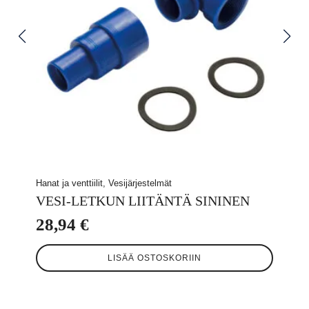
Hanat ja venttiilit, Vesijärjestelmät
VESI-LETKUN LIITÄNTÄ SININEN
28,94
€
LISÄÄ OSTOSKORIIN