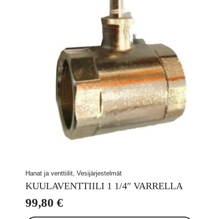
Hanat ja venttiilit, Vesijärjestelmät
KUULAVENTTIILI 1 1/4″ VARRELLA
99,80
€