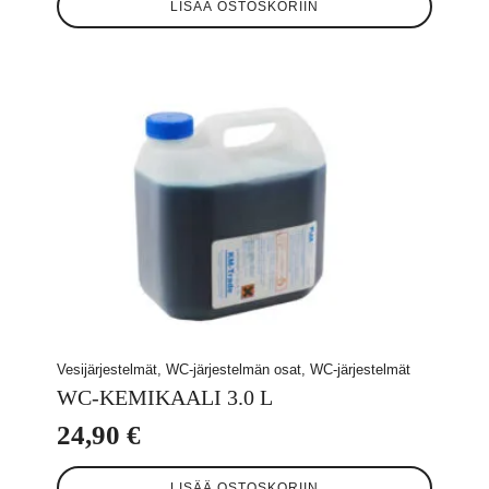
LISÄÄ OSTOSKORIIN
Vesijärjestelmät, WC-järjestelmän osat, WC-järjestelmät
WC-KEMIKAALI 3.0 L
24,90
€
LISÄÄ OSTOSKORIIN