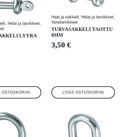
Haat ja sakkelit, Helat ja tarvikkeet,
Venetarvikkeet
lit, Helat ja tarvikkeet,
eet
TURVASAKKELI TAOTTU
8MM
AKKELI LYYRA
3,50
€
Ä OSTOSKORIIN
LISÄÄ OSTOSKORIIN