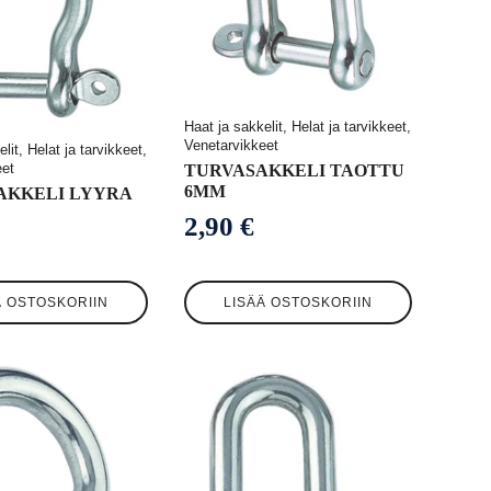
Haat ja sakkelit, Helat ja tarvikkeet,
Venetarvikkeet
lit, Helat ja tarvikkeet,
eet
TURVASAKKELI TAOTTU
6MM
AKKELI LYYRA
2,90
€
Ä OSTOSKORIIN
LISÄÄ OSTOSKORIIN