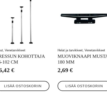
ut, Venetarvikkeet
Helat ja tarvikkeet, Venetarvikkeet
RESSUN KOHOTTAJA
MUOVIKNAAPI MUST
6-102 CM
180 MM
6,42
€
2,69
€
LISÄÄ OSTOSKORIIN
LISÄÄ OSTOSKORIIN