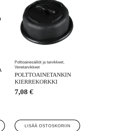
Polttoainesäiliöt ja tarvikkeet,
Venetarvikkeet
A
POLTTOAINETANKIN
KIERREKORKKI
7,08
€
LISÄÄ OSTOSKORIIN