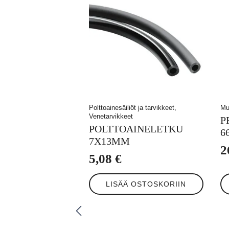
Polttoainesäiliöt ja tarvikkeet,
Mu
Venetarvikkeet
P
POLTTOAINELETKU
6
7X13MM
2
5,08
€
LISÄÄ OSTOSKORIIN