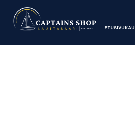
ETUSIVU
KAU