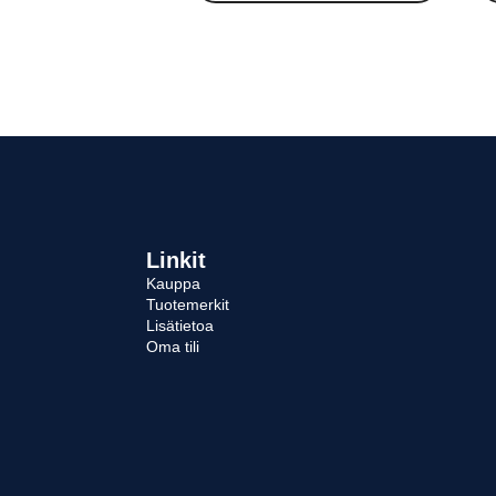
Linkit
Kauppa
Tuotemerkit
Lisätietoa
Oma tili