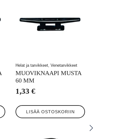
Helat ja tarvikkeet, Venetarvikkeet
A
MUOVIKNAAPI MUSTA
60 MM
1,33
€
LISÄÄ OSTOSKORIIN