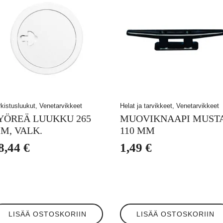
rkistusluukut, Venetarvikkeet
Helat ja tarvikkeet, Venetarvikkeet
YÖREÄ LUUKKU 265
MUOVIKNAAPI MUST
M, VALK.
110 MM
8,44
€
1,49
€
LISÄÄ OSTOSKORIIN
LISÄÄ OSTOSKORIIN