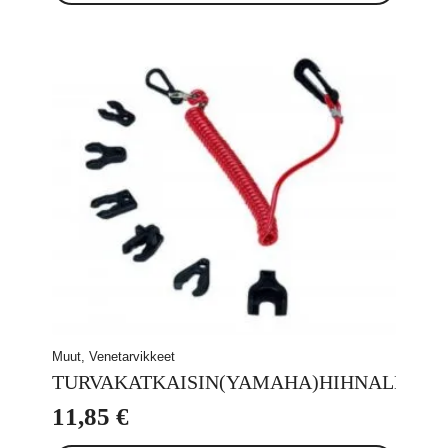
Muut, Venetarvikkeet
TURVAKATKAISIN(YAMAHA)HIHNALLA
11,85
€