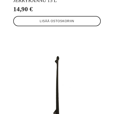
JERRYKANNU 15 L
14,90
€
LISÄÄ OSTOSKORIIN