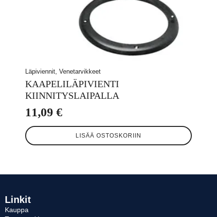
Läpiviennit, Venetarvikkeet
KAAPELILÄPIVIENTI
KIINNITYSLAIPALLA
11,09
€
LISÄÄ OSTOSKORIIN
Linkit
Kauppa