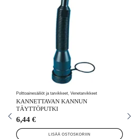
Polttoainesäiliöt ja tarvikkeet, Venetarvikkeet
KANNETTAVAN KANNUN
TÄYTTÖPUTKI
6,44
€
LISÄÄ OSTOSKORIIN