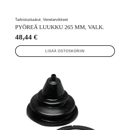
Tarkistusluukut, Venetarvikkeet
PYÖREÄ LUUKKU 265 MM, VALK.
48,44
€
LISÄÄ OSTOSKORIIN