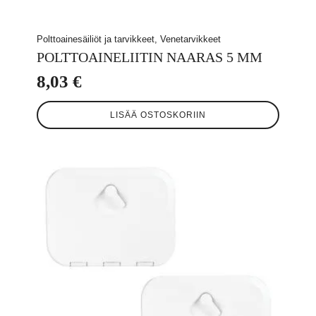
Polttoainesäiliöt ja tarvikkeet, Venetarvikkeet
POLTTOAINELIITIN NAARAS 5 MM
8,03
€
LISÄÄ OSTOSKORIIN