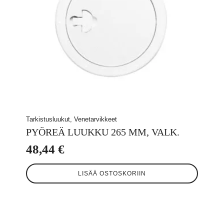
Tarkistusluukut, Venetarvikkeet
PYÖREÄ LUUKKU 265 MM, VALK.
48,44
€
LISÄÄ OSTOSKORIIN