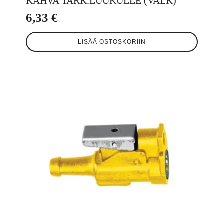
KAHVA TARK.LUUKULLE (VALK)
6,33
€
LISÄÄ OSTOSKORIIN