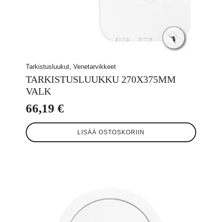
Tarkistusluukut, Venetarvikkeet
TARKISTUSLUUKKU 270X375MM
VALK
66,19
€
LISÄÄ OSTOSKORIIN