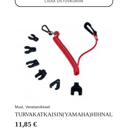
LISÄÄ OSTOSKORIIN
Muut, Venetarvikkeet
TURVAKATKAISIN(YAMAHA)HIHNALLA
11,85
€