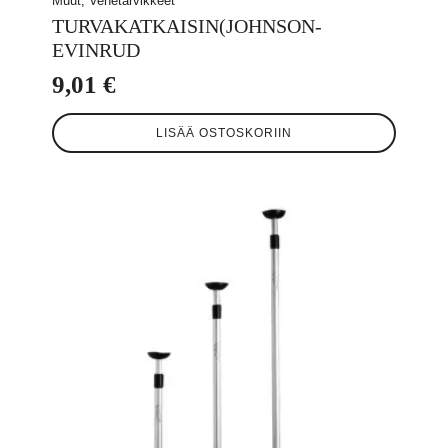
Muut, Venetarvikkeet
TURVAKATKAISIN(JOHNSON-
EVINRUD
9,01
€
LISÄÄ OSTOSKORIIN