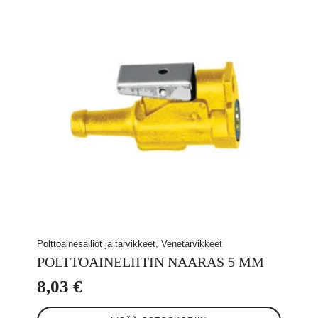
Polttoainesäiliöt ja tarvikkeet, Venetarvikkeet
POLTTOAINELIITIN NAARAS 5 MM
8,03
€