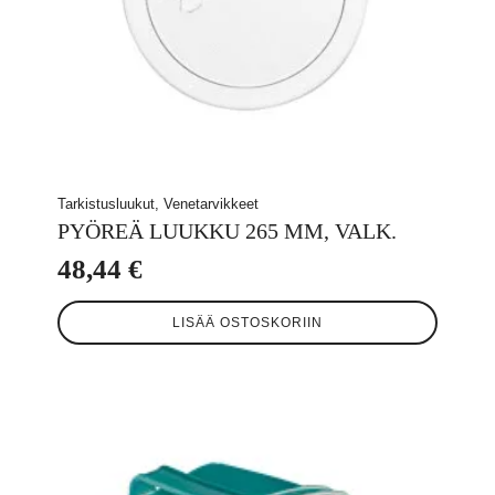
Tarkistusluukut, Venetarvikkeet
PYÖREÄ LUUKKU 265 MM, VALK.
48,44
€
LISÄÄ OSTOSKORIIN