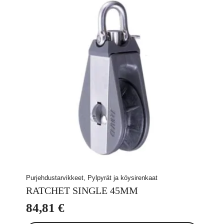
Purjehdustarvikkeet, Pylpyrät ja köysirenkaat
RATCHET SINGLE 45MM
84,81
€