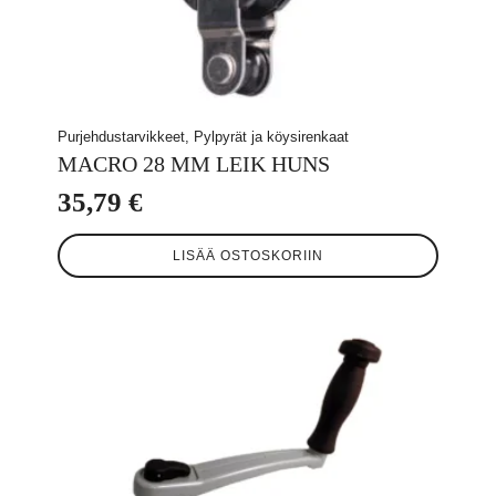
Purjehdustarvikkeet, Pylpyrät ja köysirenkaat
MACRO 28 MM LEIK HUNS
35,79
€
LISÄÄ OSTOSKORIIN