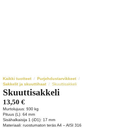
Kaikki tuotteet
Purjehdustarvikkeet
Sakkelit ja skuuttihaat
Skuuttisakkeli
Skuuttisakkeli
13,50
€
Murtolujuus: 930 kg
Pituus (L): 64 mm
Sisähalkaisija 1 (iD1): 17 mm
Materiaali: ruostumaton teräs A4 – AISI 316