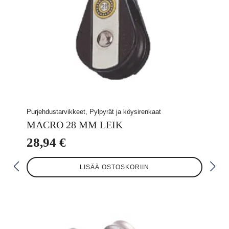
Purjehdustarvikkeet, Pylpyrät ja köysirenkaat
MACRO 28 MM LEIK
28,94
€
LISÄÄ OSTOSKORIIN