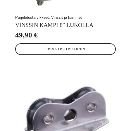
Purjehdustarvikkeet, Vinssit ja kammet
VINSSIN KAMPI 8″ LUKOLLA
49,90
€
LISÄÄ OSTOSKORIIN