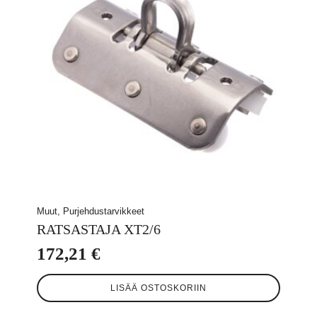
Muut, Purjehdustarvikkeet
RATSASTAJA XT2/6
172,21
€
LISÄÄ OSTOSKORIIN