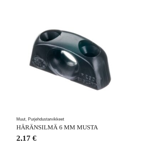
Muut, Purjehdustarvikkeet
HÄRÄNSILMÄ 6 MM MUSTA
2,17
€