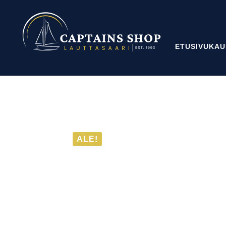
ETUSIVU
KAU
ALE!