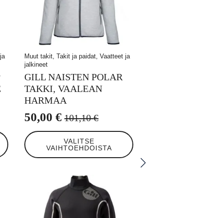
ja
Muut takit, Takit ja paidat, Vaatteet ja
jalkineet
GILL NAISTEN POLAR
E
TAKKI, VAALEAN
HARMAA
50,00
€
101,10
€
Alkuperäinen
Nykyinen
Tällä
hinta
hinta
VALITSE
tuotteella
VAIHTOEHDOISTA
oli:
on:
on
useampi
101,10 €.
50,00 €.
muunnelma.
Voit
tehdä
valinnat
tuotteen
sivulla.