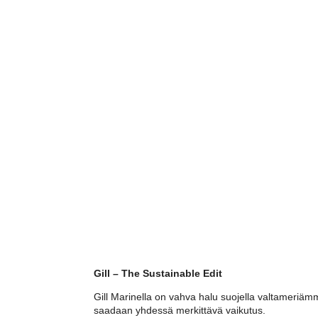
Gill – The Sustainable Edit
Gill Marinella on vahva halu suojella valtameriämme
saadaan yhdessä merkittävä vaikutus.