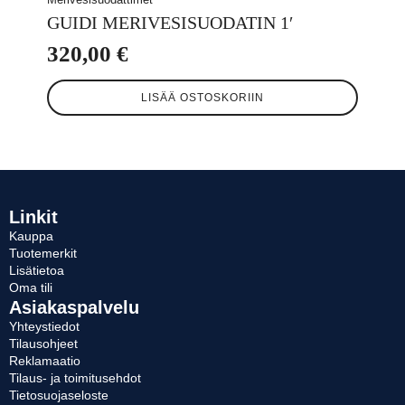
GUIDI MERIVESISUODATIN 1′
320,00
€
LISÄÄ OSTOSKORIIN
Linkit
Kauppa
Tuotemerkit
Lisätietoa
Oma tili
Asiakaspalvelu
Yhteystiedot
Tilausohjeet
Reklamaatio
Tilaus- ja toimitusehdot
Tietosuojaseloste