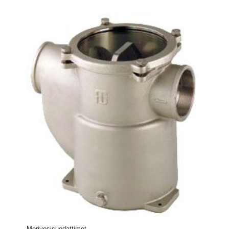
Merivesisuodattimet