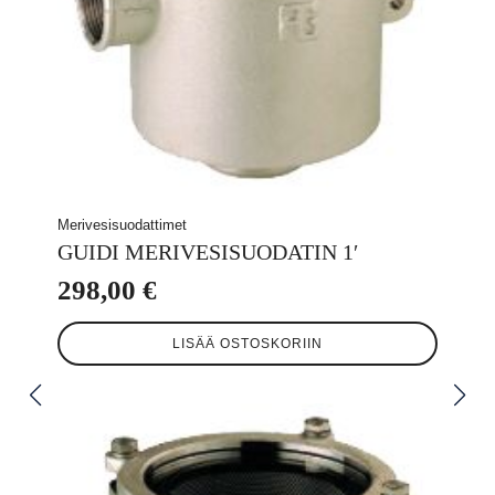
Merivesisuodattimet
GUIDI MERIVESISUODATIN 1′
298,00
€
LISÄÄ OSTOSKORIIN