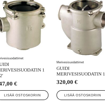
rivesisuodattimet
Merivesisuodattimet
UIDI
GUIDI
ERIVESISUODATIN 1
MERIVESISUODATIN 1
2′
320,00
€
47,00
€
LISÄÄ OSTOSKORIIN
LISÄÄ OSTOSKORIIN