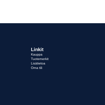
Linkit
Kauppa
Tuotemerkit
Lisätietoa
Oma tili