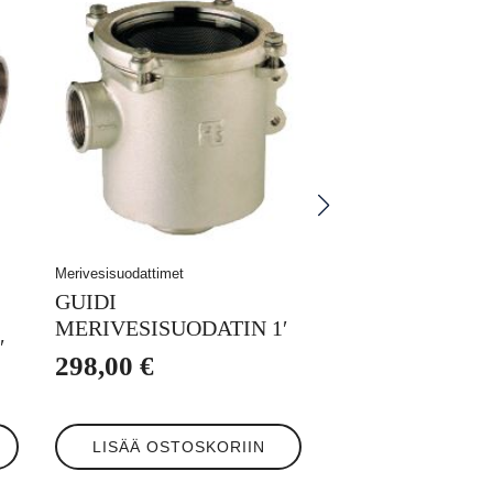
Merivesisuodattimet
GUIDI
MERIVESISUODATIN 1′
′
298,00
€
LISÄÄ OSTOSKORIIN