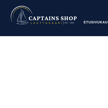
ETUSIVU
KAU