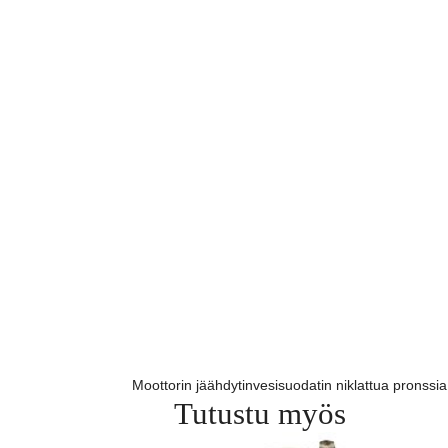
Moottorin jäähdytinvesisuodatin niklattua pronssia
Tutustu myös