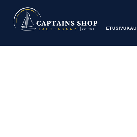
ETUSIVU
KAU