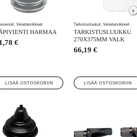
piviennit, Venetarvikkeet
Tarkistusluukut, Venetarvikkeet
ÄPIVIENTI HARMAA
TARKISTUSLUUKKU
270X375MM VALK
1,78
€
66,19
€
LISÄÄ OSTOSKORIIN
LISÄÄ OSTOSKORIIN