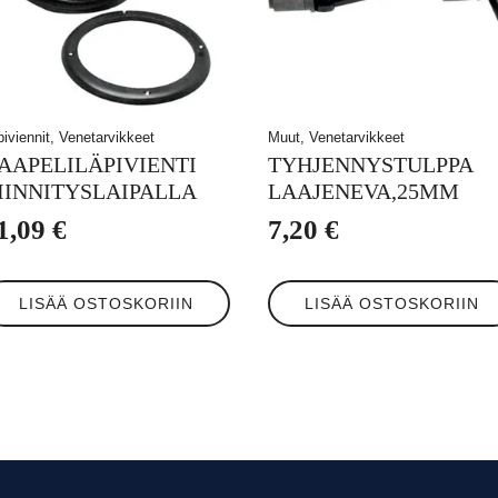
piviennit, Venetarvikkeet
Muut, Venetarvikkeet
AAPELILÄPIVIENTI
TYHJENNYSTULPPA
IINNITYSLAIPALLA
LAAJENEVA,25MM
1,09
€
7,20
€
LISÄÄ OSTOSKORIIN
LISÄÄ OSTOSKORIIN