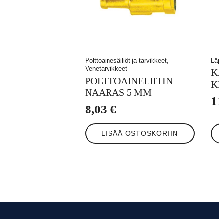
Polttoainesäiliöt ja tarvikkeet,
Lä
Venetarvikkeet
K
POLTTOAINELIITIN
K
NAARAS 5 MM
1
8,03
€
LISÄÄ OSTOSKORIIN