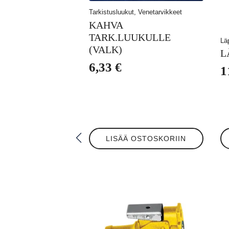
Tarkistusluukut, Venetarvikkeet
KAHVA
TARK.LUUKULLE
Lä
(VALK)
L
6,33
€
1
LISÄÄ OSTOSKORIIN