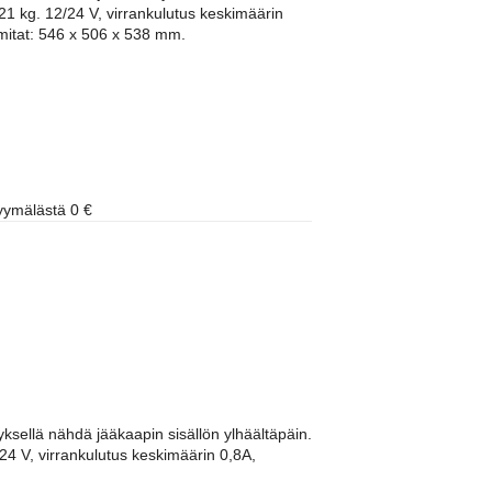
o 21 kg. 12/24 V, virrankulutus keskimäärin
mitat: 546 x 506 x 538 mm.
ymälästä 0 €
ksellä nähdä jääkaapin sisällön ylhäältäpäin.
2/24 V, virrankulutus keskimäärin 0,8A,