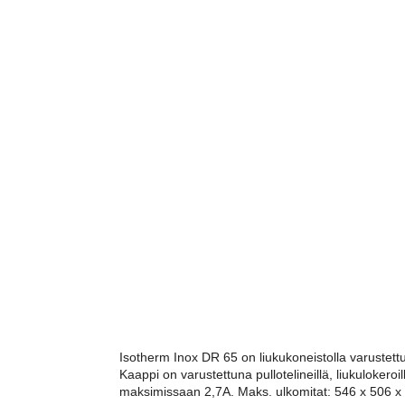
Isotherm Inox DR 65 on liukukoneistolla varustett
Kaappi on varustettuna pullotelineillä, liukulokeroi
maksimissaan 2,7A. Maks. ulkomitat: 546 x 506 