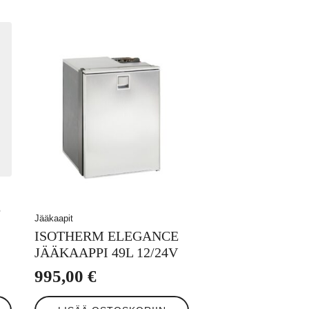
5
Jääkaapit
ISOTHERM ELEGANCE
JÄÄKAAPPI 49L 12/24V
995,00
€