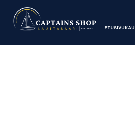
ETUSIVU
KAU