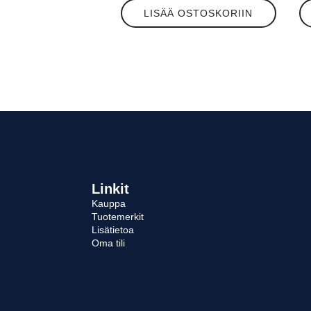
LISÄÄ OSTOSKORIIN
Linkit
Kauppa
Tuotemerkit
Lisätietoa
Oma tili