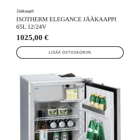
Jääkaapit
ISOTHERM ELEGANCE JÄÄKAAPPI
65L 12/24V
1025,00
€
LISÄÄ OSTOSKORIIN