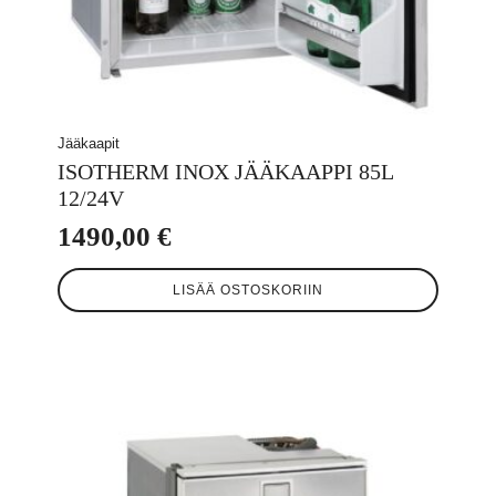
Jääkaapit
ISOTHERM INOX JÄÄKAAPPI 85L
12/24V
1490,00
€
LISÄÄ OSTOSKORIIN