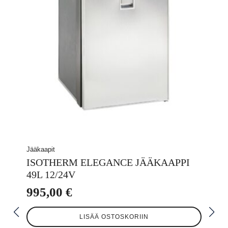
Jääkaapit
ISOTHERM ELEGANCE JÄÄKAAPPI
49L 12/24V
995,00
€
LISÄÄ OSTOSKORIIN