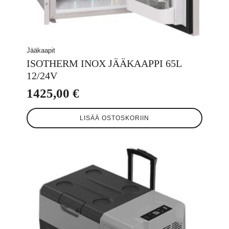
Jääkaapit
ISOTHERM INOX JÄÄKAAPPI 65L
12/24V
1425,00
€
LISÄÄ OSTOSKORIIN