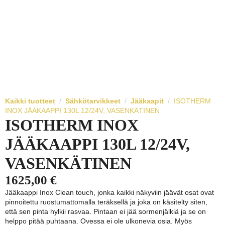
Kaikki tuotteet
Sähkötarvikkeet
Jääkaapit
ISOTHERM
INOX JÄÄKAAPPI 130L 12/24V, VASENKÄTINEN
ISOTHERM INOX
JÄÄKAAPPI 130L 12/24V,
VASENKÄTINEN
1625,00
€
Jääkaappi Inox Clean touch, jonka kaikki näkyviin jäävät osat ovat
pinnoitettu ruostumattomalla teräksellä ja joka on käsitelty siten,
että sen pinta hylkii rasvaa. Pintaan ei jää sormenjälkiä ja se on
helppo pitää puhtaana. Ovessa ei ole ulkonevia osia. Myös