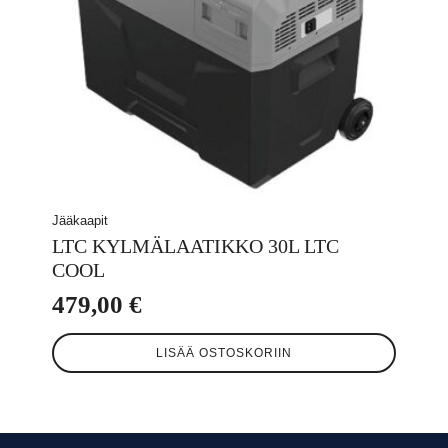
Jääkaapit
LTC KYLMÄLAATIKKO 30L LTC
COOL
479,00
€
LISÄÄ OSTOSKORIIN