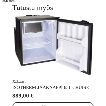
505 mm
Tutustu myös
Jääkaapit
ISOTHERM JÄÄKAAPPI 65L CRUISE
889,00
€