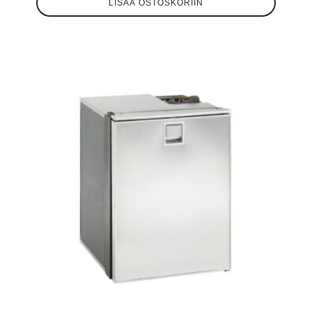
LISÄÄ OSTOSKORIIN