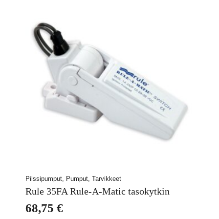
Pilssipumput, Pumput, Tarvikkeet
Rule 35FA Rule-A-Matic tasokytkin
68,75
€