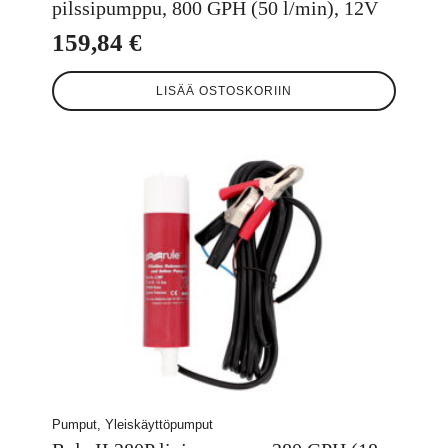
pilssipumppu, 800 GPH (50 l/min), 12V
159,84
€
LISÄÄ OSTOSKORIIN
Pumput, Yleiskäyttöpumput