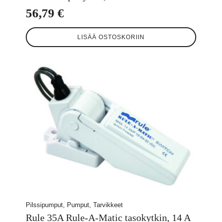
56,79
€
LISÄÄ OSTOSKORIIN
Pilssipumput, Pumput, Tarvikkeet
Rule 35A Rule-A-Matic tasokytkin, 14 A