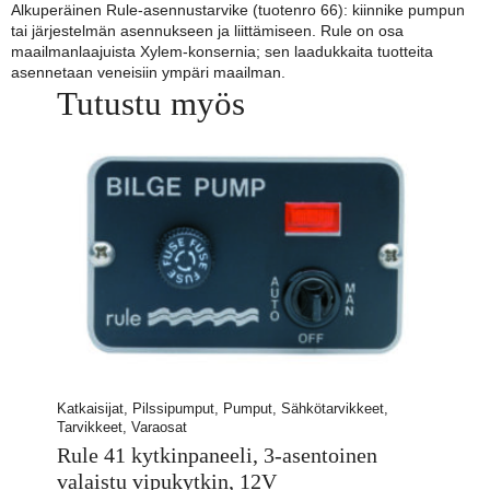
Alkuperäinen Rule-asennustarvike (tuotenro 66): kiinnike pumpun
tai järjestelmän asennukseen ja liittämiseen. Rule on osa
maailmanlaajuista Xylem-konsernia; sen laadukkaita tuotteita
asennetaan veneisiin ympäri maailman.
Tutustu myös
Katkaisijat, Pilssipumput, Pumput, Sähkötarvikkeet,
Tarvikkeet, Varaosat
Rule 41 kytkinpaneeli, 3-asentoinen
valaistu vipukytkin, 12V