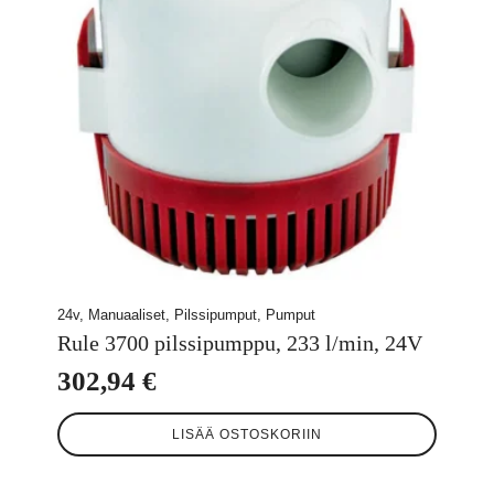
24v, Manuaaliset, Pilssipumput, Pumput
Rule 3700 pilssipumppu, 233 l/min, 24V
302,94
€
LISÄÄ OSTOSKORIIN