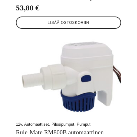
53,80
€
LISÄÄ OSTOSKORIIN
12v, Automaattiset, Pilssipumput, Pumput
Rule-Mate RM800B automaattinen