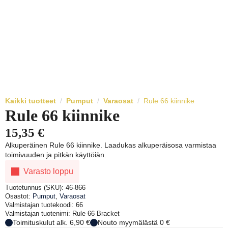
Kaikki tuotteet
Pumput
Varaosat
Rule 66 kiinnike
Rule 66 kiinnike
15,35
€
Alkuperäinen Rule 66 kiinnike. Laadukas alkuperäisosa varmistaa
toimivuuden ja pitkän käyttöiän.
Varasto loppu
Tuotetunnus (SKU):
46-866
Osastot:
Pumput
,
Varaosat
Valmistajan tuotekoodi: 66
Valmistajan tuotenimi: Rule 66 Bracket
Toimituskulut alk. 6,90 €
Nouto myymälästä 0 €