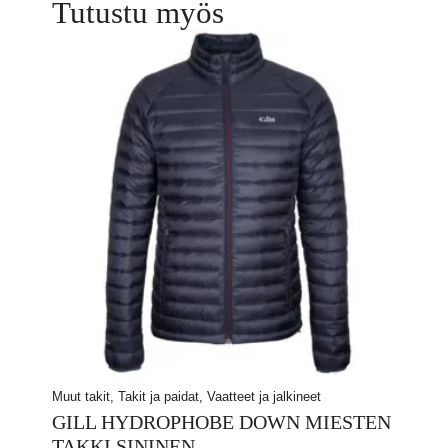
Tutustu myös
Muut takit, Takit ja paidat, Vaatteet ja jalkineet
GILL HYDROPHOBE DOWN MIESTEN
TAKKI SININEN