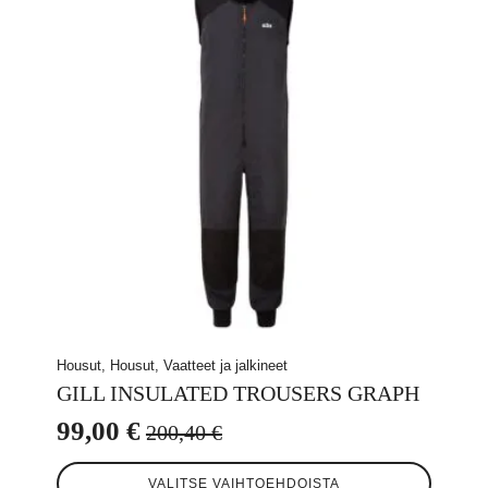
tehdä
valinnat
tuotteen
sivulla.
Housut, Housut, Vaatteet ja jalkineet
GILL INSULATED TROUSERS GRAPH
99,00
€
200,40
€
Alkuperäinen
Nykyinen
Tällä
hinta
hinta
VALITSE VAIHTOEHDOISTA