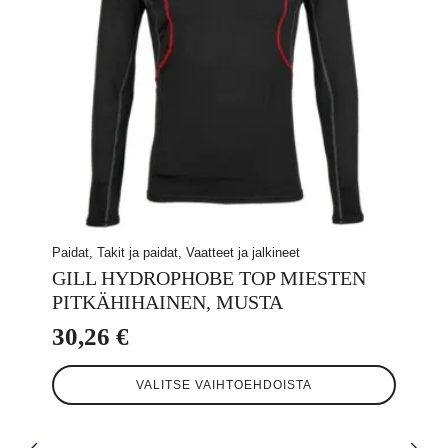
Paidat, Takit ja paidat, Vaatteet ja jalkineet
GILL HYDROPHOBE TOP MIESTEN
PITKÄHIHAINEN, MUSTA
30,26
€
Tällä
VALITSE VAIHTOEHDOISTA
tuotteella
on
useampi