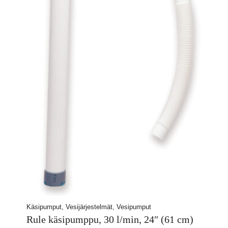
Käsipumput, Vesijärjestelmät, Vesipumput
Rule käsipumppu, 30 l/min, 24″ (61 cm)