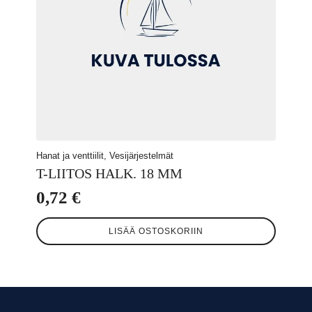
Hanat ja venttiilit, Vesijärjestelmät
T-LIITOS HALK. 18 MM
0,72
€
LISÄÄ OSTOSKORIIN