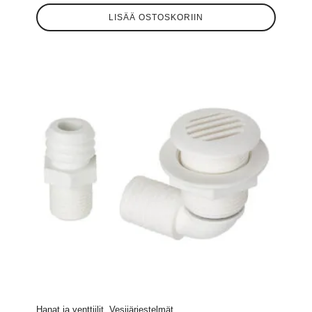
LISÄÄ OSTOSKORIIN
Hanat ja venttiilit, Vesijärjestelmät