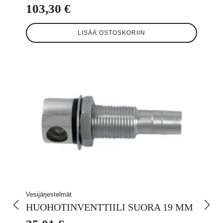
103,30
€
LISÄÄ OSTOSKORIIN
Vesijärjestelmät
HUOHOTINVENTTIILI SUORA 19 MM