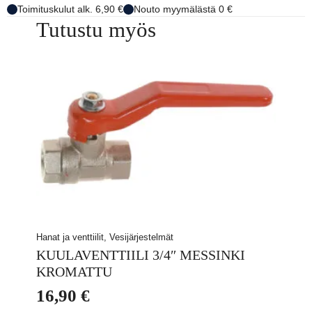
Toimituskulut alk. 6,90 €
Nouto myymälästä 0 €
Tutustu myös
Hanat ja venttiilit, Vesijärjestelmät
KUULAVENTTIILI 3/4″ MESSINKI
KROMATTU
16,90
€