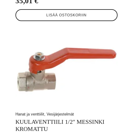
35,01
€
LISÄÄ OSTOSKORIIN
Hanat ja venttiilit, Vesijärjestelmät
KUULAVENTTIILI 1/2″ MESSINKI
KROMATTU