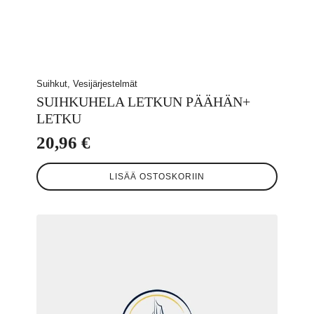
Suihkut, Vesijärjestelmät
SUIHKUHELA LETKUN PÄÄHÄN+
LETKU
20,96
€
LISÄÄ OSTOSKORIIN