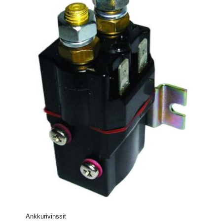
Ankkurivinssit