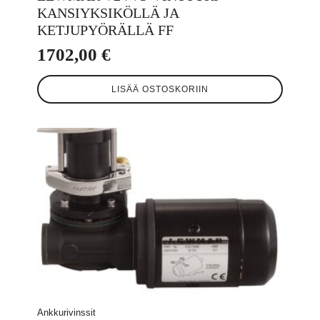
KANSIYKSIKÖLLÄ JA
KETJUPYÖRÄLLÄ FF
1702,00
€
LISÄÄ OSTOSKORIIN
Ankkurivinssit