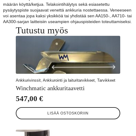
määrän köyttä/ketjua. Telakointihälytys sekä esiasetettu
pysäytyspiste suojaavat venettä ankkuria nostettaessa. Veneeseen
voi asentaa jopa kaksi yksikköä tai yhdistää sen AA150-, AA710- tai
AA300-sarjan laitteisiin useampien ohjauspisteiden toteuttamiseksi.
Tutustu myös
Ankkurivinssit, Ankkurointi ja laituritarvikkeet, Tarvikkeet
Winchmatic ankkuritaavetti
547,00
€
LISÄÄ OSTOSKORIIN