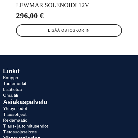
LEWMAR SOLENOIDI 12V
296,00
€
LISÄÄ OSTOSKORIIN
Linkit
Kauppa
Tuotemerkit
Lisätietoa
Oma tili
Asiakaspalvelu
Yhteystiedot
Tilausohjeet
Reklamaatio
Tilaus- ja toimitusehdot
Tietosuojaseloste