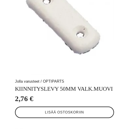
tuotteen
sivulla.
Jolla varusteet / OPTIPARTS
KIINNITYSLEVY 50MM VALK.MUOVI
2,76
€
LISÄÄ OSTOSKORIIN