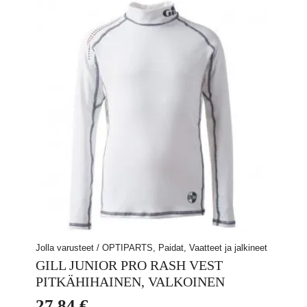
Jolla varusteet / OPTIPARTS, Paidat, Vaatteet ja jalkineet
GILL JUNIOR PRO RASH VEST
PITKÄHIHAINEN, VALKOINEN
27,84
€