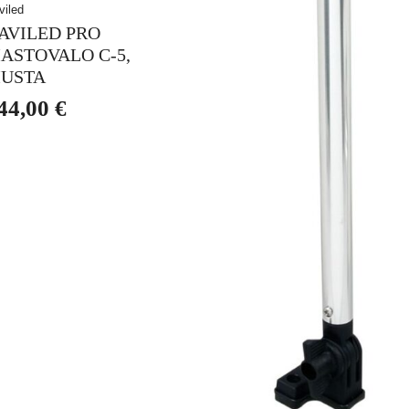
viled
AVILED PRO
ASTOVALO C-5,
USTA
44,00
€