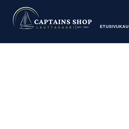
ETUSIVU
KAU