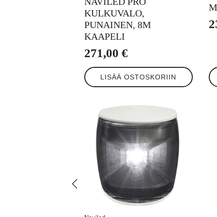
NAVILED PRO
M
KULKUVALO,
2
PUNAINEN, 8M
KAAPELI
271,00
€
LISÄÄ OSTOSKORIIN