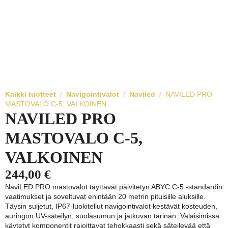
Kaikki tuotteet
Navigointivalot
Naviled
NAVILED PRO
MASTOVALO C-5, VALKOINEN
NAVILED PRO
MASTOVALO C-5,
VALKOINEN
244,00
€
NaviLED PRO mastovalot täyttävät päivitetyn ABYC C-5 -standardin
vaatimukset ja soveltuvat enintään 20 metrin pituisille aluksille.
Täysin suljetut, IP67-luokitellut navigointivalot kestävät kosteuden,
auringon UV-säteilyn, suolasumun ja jatkuvan tärinän. Valaisimissa
käytetyt komponentit rajoittavat tehokkaasti sekä säteilevää että