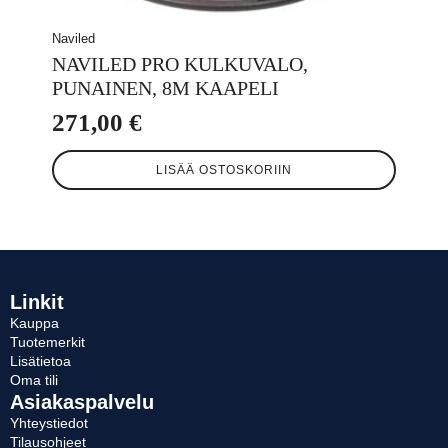
Naviled
NAVILED PRO KULKUVALO,
PUNAINEN, 8M KAAPELI
271,00
€
LISÄÄ OSTOSKORIIN
Linkit
Kauppa
Tuotemerkit
Lisätietoa
Oma tili
Asiakaspalvelu
Yhteystiedot
Tilausohjeet