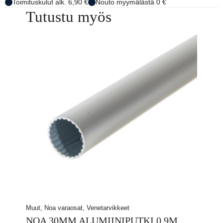
Toimituskulut alk. 6,90 €
Nouto myymälästä 0 €
Tutustu myös
Muut, Noa varaosat, Venetarvikkeet
NOA 30MM ALUMIINIPUTKI 0.9M