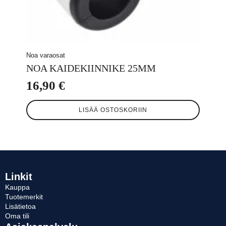
Noa varaosat
NOA KAIDEKIINNIKE 25MM
16,90
€
LISÄÄ OSTOSKORIIN
Linkit
Kauppa
Tuotemerkit
Lisätietoa
Oma tili