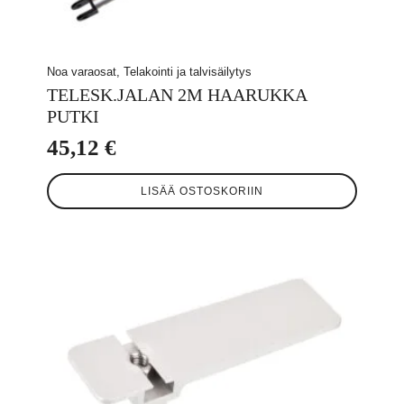
Noa varaosat, Telakointi ja talvisäilytys
TELESK.JALAN 2M HAARUKKA
PUTKI
45,12
€
LISÄÄ OSTOSKORIIN