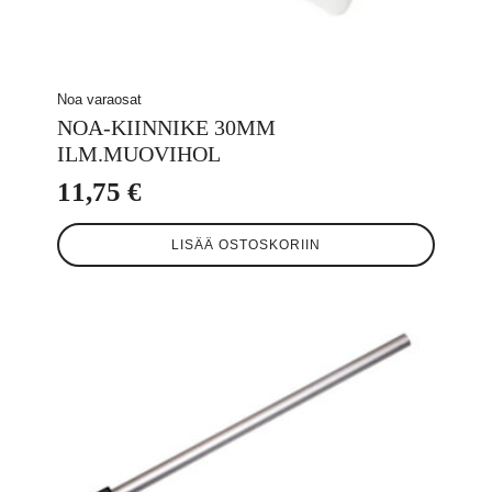
Noa varaosat
NOA-KIINNIKE 30MM
ILM.MUOVIHOL
11,75
€
LISÄÄ OSTOSKORIIN