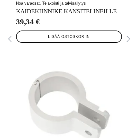
Noa varaosat, Telakointi ja talvisäilytys
KAIDEKIINNIKE KANSITELINEILLE
39,34
€
LISÄÄ OSTOSKORIIN