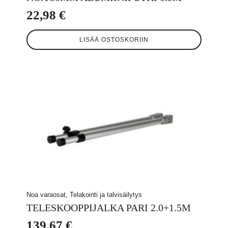
22,98
€
LISÄÄ OSTOSKORIIN
Noa varaosat, Telakointi ja talvisäilytys
TELESKOOPPIJALKA PARI 2.0+1.5M
139,67
€