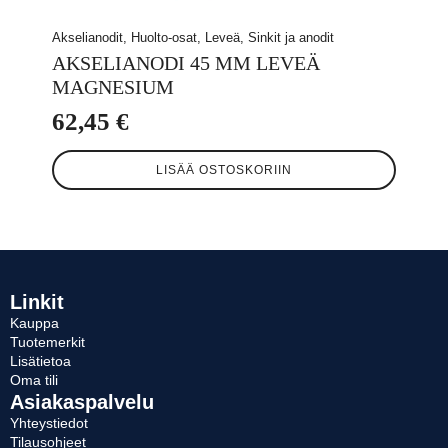
Akselianodit, Huolto-osat, Leveä, Sinkit ja anodit
AKSELIANODI 45 MM LEVEÄ
MAGNESIUM
62,45
€
LISÄÄ OSTOSKORIIN
Linkit
Kauppa
Tuotemerkit
Lisätietoa
Oma tili
Asiakaspalvelu
Yhteystiedot
Tilausohjeet