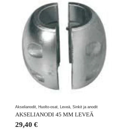
Akselianodit, Huolto-osat, Leveä, Sinkit ja anodit
AKSELIANODI 45 MM LEVEÄ
29,40
€