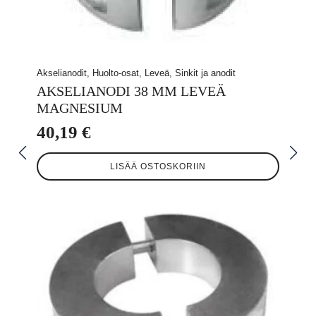
Akselianodit, Huolto-osat, Leveä, Sinkit ja anodit
AKSELIANODI 38 MM LEVEÄ
MAGNESIUM
40,19
€
LISÄÄ OSTOSKORIIN