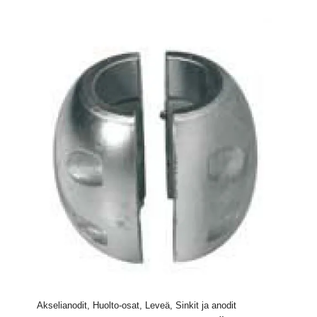
Akselianodit, Huolto-osat, Leveä, Sinkit ja anodit