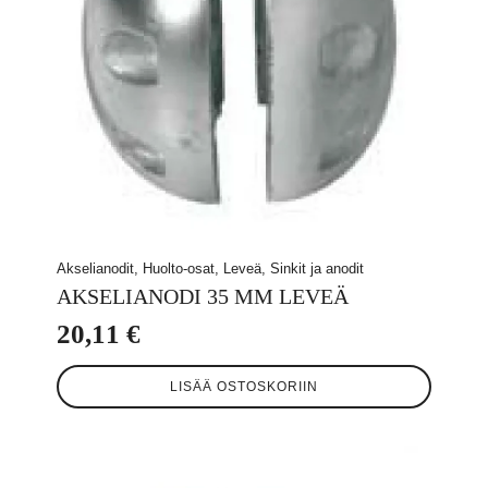
Akselianodit, Huolto-osat, Leveä, Sinkit ja anodit
AKSELIANODI 35 MM LEVEÄ
20,11
€
LISÄÄ OSTOSKORIIN