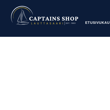
ETUSIVU
KAU