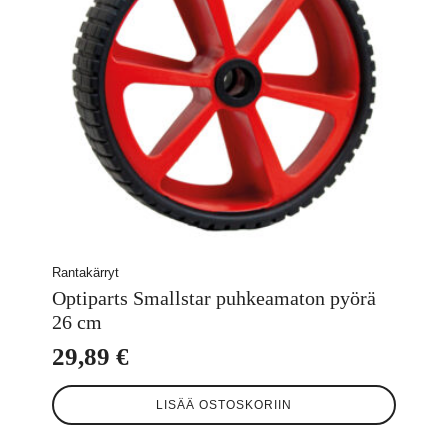
Rantakärryt
Optiparts Smallstar puhkeamaton pyörä
26 cm
29,89
€
LISÄÄ OSTOSKORIIN