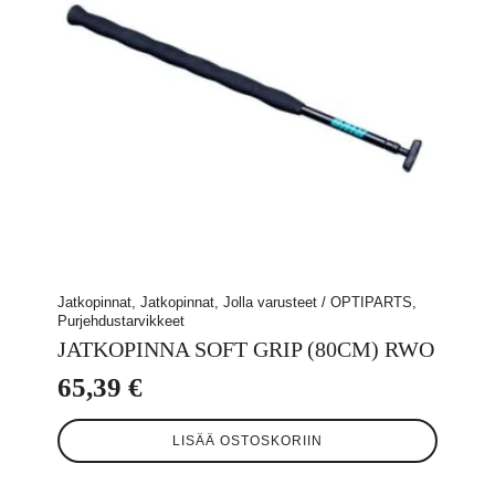
sivulla.
Jatkopinnat, Jatkopinnat, Jolla varusteet / OPTIPARTS,
Purjehdustarvikkeet
JATKOPINNA SOFT GRIP (80CM) RWO
65,39
€
LISÄÄ OSTOSKORIIN