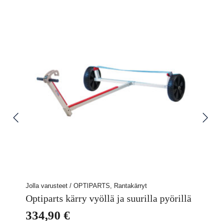
Jolla varusteet / OPTIPARTS, Rantakärryt
Optiparts kärry vyöllä ja suurilla pyörillä
334,90
€