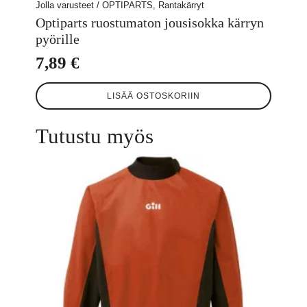
Jolla varusteet / OPTIPARTS, Rantakärryt
Optiparts ruostumaton jousisokka kärryn
pyörille
7,89
€
LISÄÄ OSTOSKORIIN
Tutustu myös