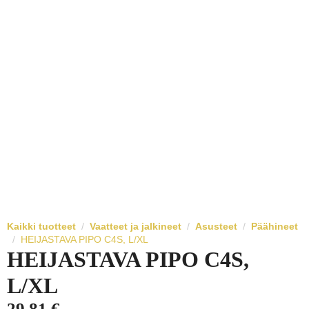
Kaikki tuotteet
Vaatteet ja jalkineet
Asusteet
Päähineet
HEIJASTAVA PIPO C4S, L/XL
HEIJASTAVA PIPO C4S,
L/XL
29,81
€