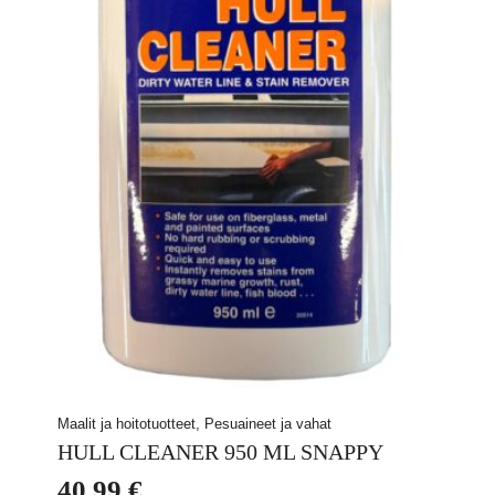
Maalit ja hoitotuotteet, Pesuaineet ja vahat
HULL CLEANER 950 ML SNAPPY
40,99
€