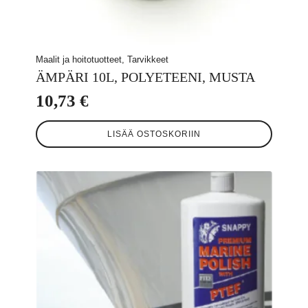
Maalit ja hoitotuotteet, Tarvikkeet
ÄMPÄRI 10L, POLYETEENI, MUSTA
10,73
€
LISÄÄ OSTOSKORIIN