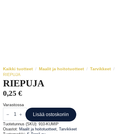
Kaikki tuotteet
Maalit ja hoitotuotteet
Tarvikkeet
RIEPUJA
RIEPUJA
0,25
€
Varastossa
RIEPUJA
määrä
Lisää ostoskoriin
Tuotetunnus (SKU):
910-KUMIP
Osastot:
Maalit ja hoitotuotteet
,
Tarvikkeet