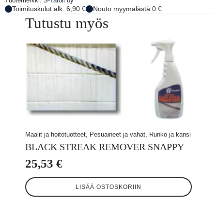
Tuotemerkki:
S-Taroil oy
Toimituskulut alk. 6,90 €
Nouto myymälästä 0 €
Tutustu myös
Maalit ja hoitotuotteet, Pesuaineet ja vahat, Runko ja kansi
BLACK STREAK REMOVER SNAPPY
25,53
€
LISÄÄ OSTOSKORIIN