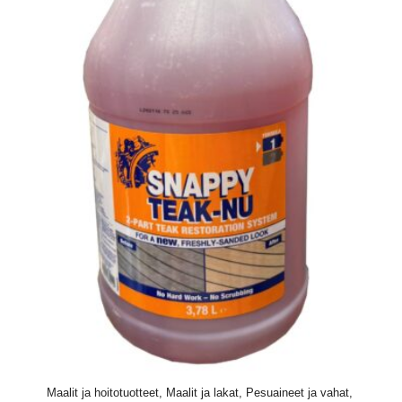
Maalit ja hoitotuotteet, Maalit ja lakat, Pesuaineet ja vahat,