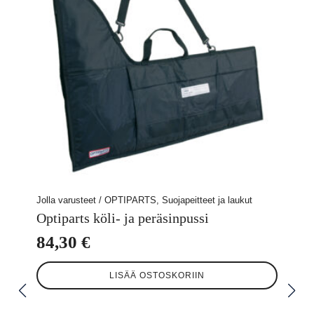
Jolla varusteet / OPTIPARTS, Suojapeitteet ja laukut
Optiparts köli- ja peräsinpussi
84,30
€
LISÄÄ OSTOSKORIIN