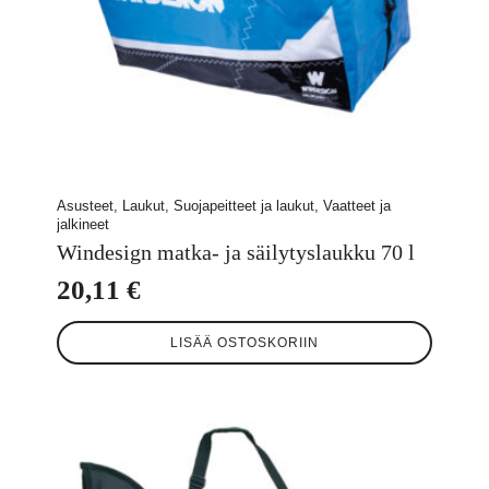
Asusteet, Laukut, Suojapeitteet ja laukut, Vaatteet ja
jalkineet
Windesign matka- ja säilytyslaukku 70 l
20,11
€
LISÄÄ OSTOSKORIIN