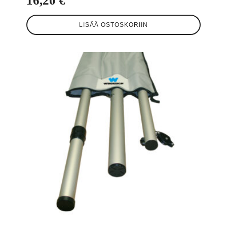
16,20
€
LISÄÄ OSTOSKORIIN