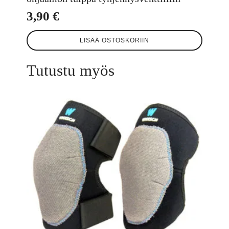
3,90
€
LISÄÄ OSTOSKORIIN
Tutustu myös