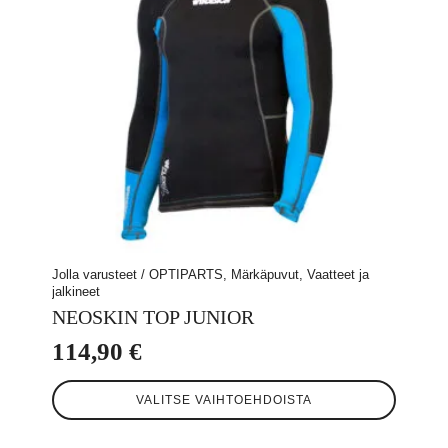
Jolla varusteet / OPTIPARTS, Märkäpuvut, Vaatteet ja
jalkineet
NEOSKIN TOP JUNIOR
114,90
€
Tällä
VALITSE VAIHTOEHDOISTA
tuotteella
on
useampi