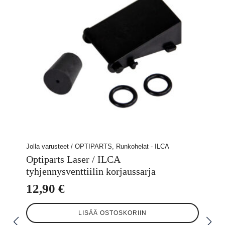
Jolla varusteet / OPTIPARTS, Runkohelat - ILCA
Optiparts Laser / ILCA
tyhjennysventtiilin korjaussarja
12,90
€
LISÄÄ OSTOSKORIIN