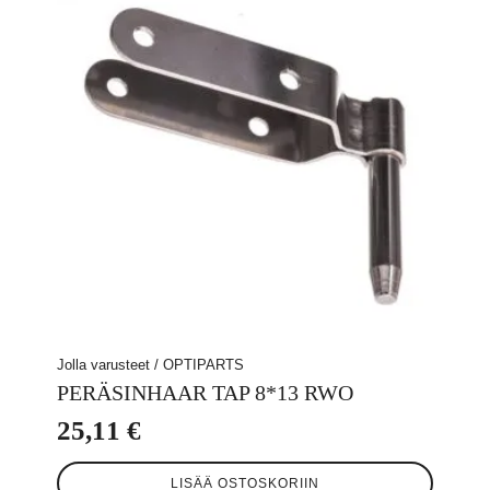
tehdä
valinnat
tuotteen
sivulla.
Jolla varusteet / OPTIPARTS
PERÄSINHAAR TAP 8*13 RWO
25,11
€
LISÄÄ OSTOSKORIIN