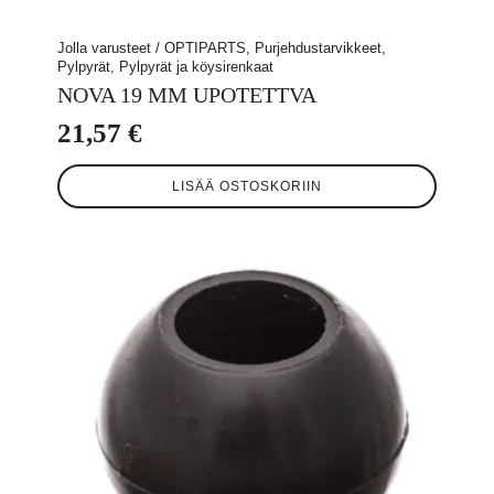
Jolla varusteet / OPTIPARTS, Purjehdustarvikkeet,
Pylpyrät, Pylpyrät ja köysirenkaat
NOVA 19 MM UPOTETTVA
21,57
€
LISÄÄ OSTOSKORIIN