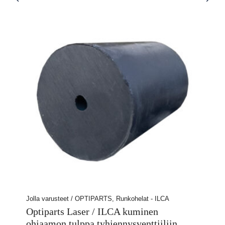
Jolla varusteet / OPTIPARTS, Runkohelat - ILCA
Optiparts Laser / ILCA kuminen
ohjaamon tulppa tyhjennysventtiiliin