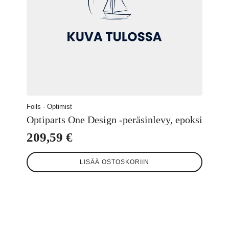
Foils - Optimist
Optiparts One Design -peräsinlevy, epoksi
209,59
€
LISÄÄ OSTOSKORIIN