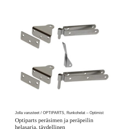
Jolla varusteet / OPTIPARTS, Runkohelat – Optimist
Optiparts peräsimen ja peräpeilin
helasarja, täydellinen