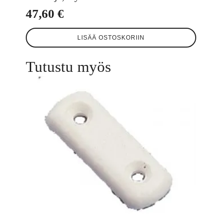
47,60
€
LISÄÄ OSTOSKORIIN
Tutustu myös