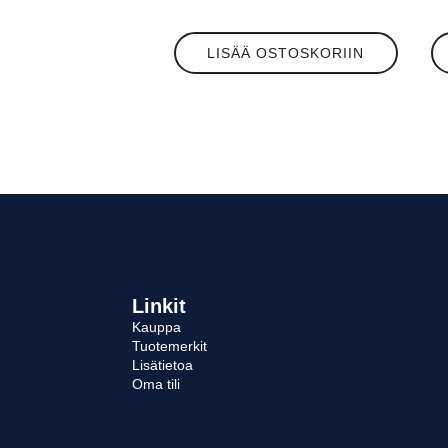
LISÄÄ OSTOSKORIIN
Linkit
Kauppa
Tuotemerkit
Lisätietoa
Oma tili