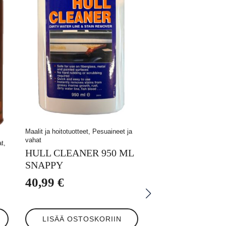
Maalit ja hoitotuotteet, Pesuaineet ja
vahat
at,
HULL CLEANER 950 ML
SNAPPY
40,99
€
LISÄÄ OSTOSKORIIN