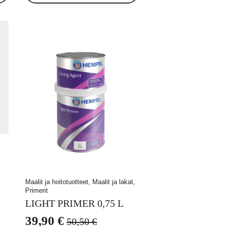
Maalit ja hoitotuotteet, Maalit ja lakat,
Primerit
LIGHT PRIMER 0,75 L
39,90
€
50,50
€