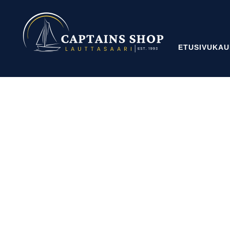
ETUSIVU
KAU